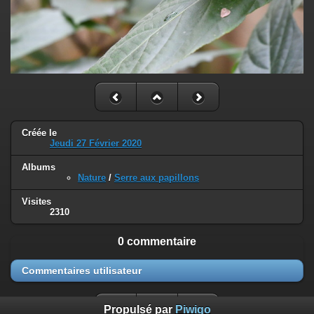
Créée le
Jeudi 27 Février 2020
Albums
Nature
/
Serre aux papillons
Visites
2310
0 commentaire
Commentaires utilisateur
Propulsé par
Piwigo